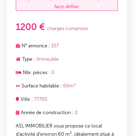
faire défiler
1200 €
charges comprises
N° annonce :
157
Type :
Immeuble
Nbr. pièces :
0
Surface habitable :
60m²
Ville :
77700
Année de construction :
0
ASL IMMOBILIER vous propose ce local
d'activité d'environ 60 m², idéalement situé à