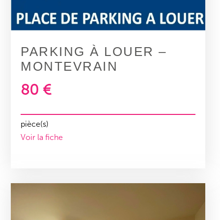
PARKING À LOUER –
MONTEVRAIN
80 €
pièce(s)
Voir la fiche