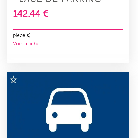
142.44 €
pièce(s)
Voir la fiche