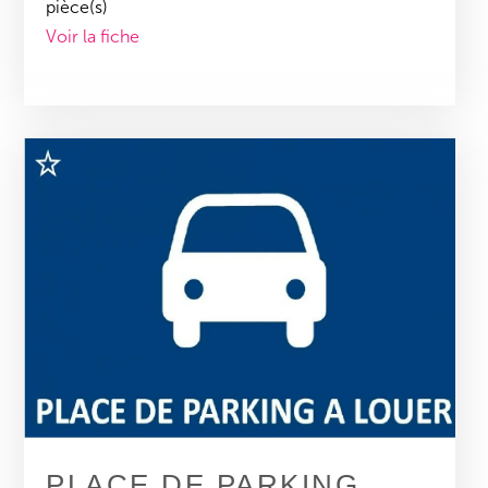
pièce(s)
Voir la fiche
PLACE DE PARKING